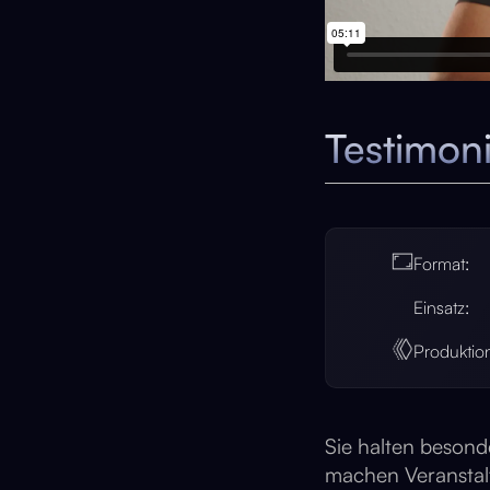
Testimon
Format:
Einsatz:
Produktio
Sie halten besond
machen Veranstal