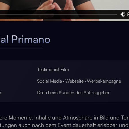
ial Primano
Testimonial Film
Social Media · Webseite · Werbekampagne
n:
Dreh beim Kunden des Auftraggeber
ere Momente, Inhalte und Atmosphäre in Bild und Ton 
tungen auch nach dem Event dauerhaft erlebbar und