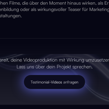
ehen Filme, die über den Moment hinaus wirken, als E
bildung oder als wirkungsvoller Teaser für Marketin
taltungen.
ereit, deine Videoproduktion mit Wirkung umzusetze
Lass uns über dein Projekt sprechen.
Testimonial-Videos
anfragen