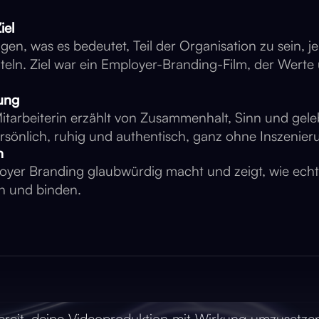
iel
gen, was es bedeutet, Teil der Organisation zu sein, je
iteln. Ziel war ein Employer-Branding-Film, der Werte
ung
Mitarbeiterin erzählt von Zusammenhalt, Sinn und gele
ersönlich, ruhig und authentisch, ganz ohne Inszenier
n
loyer Branding glaubwürdig macht und zeigt, wie ech
n und binden.
ereit, deine Videoproduktion mit Wirkung umzusetze