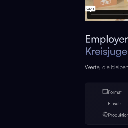
Employer
Kreisjug
Werte, die bleibe
Format:
Einsatz:
Produktio