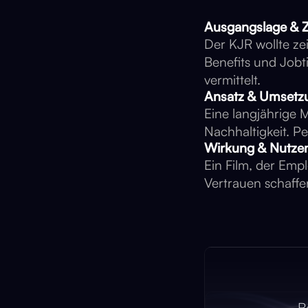
Ausgangslage & Z
Der KJR wollte zei
Benefits und Jobt
vermittelt.
Ansatz & Umsetz
Eine langjährige 
Nachhaltigkeit. P
Wirkung & Nutze
Ein Film, der Emp
Vertrauen schaffe
B