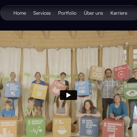
Home
Services
Portfolio
Über uns
Karriere