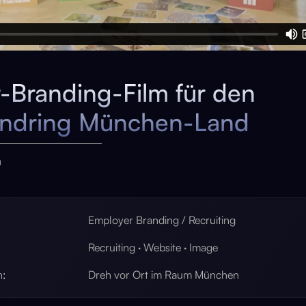
-Branding-Film für den
endring München-Land
n
Employer Branding / Recruiting
Recruiting · Website · Image
n:
Dreh vor Ort im Raum München